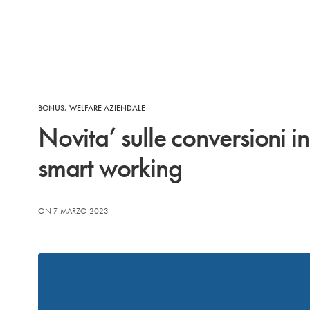
BONUS
,
WELFARE AZIENDALE
Novita’ sulle conversioni i
smart working
ON 7 MARZO 2023