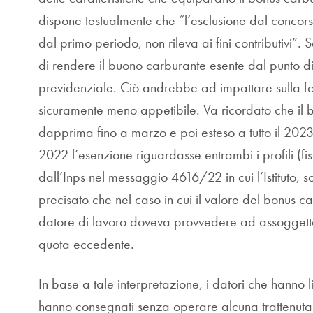
dispone testualmente che “l’esclusione dal concors
dal primo periodo, non rileva ai fini contributivi”.
di rendere il buono carburante esente dal punto di 
previdenziale. Ciò andrebbe ad impattare sulla f
sicuramente meno appetibile. Va ricordato che il b
dapprima fino a marzo e poi esteso a tutto il 2023
2022 l’esenzione riguardasse entrambi i profili (fi
dall’Inps nel messaggio 4616/22 in cui l’Istituto, 
precisato che nel caso in cui il valore del bonus ca
datore di lavoro doveva provvedere ad assoggettar
quota eccedente.
In base a tale interpretazione, i datori che hanno 
hanno consegnati senza operare alcuna trattenuta