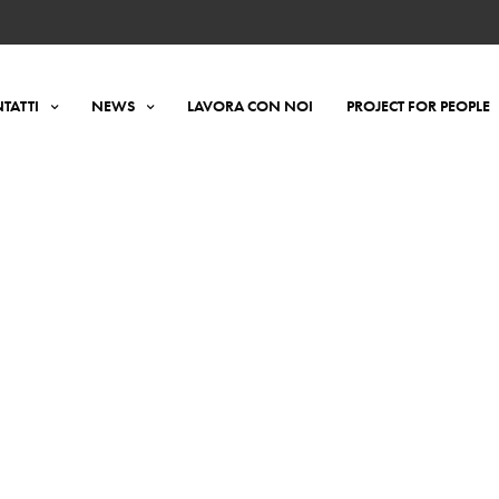
TATTI
NEWS
LAVORA CON NOI
PROJECT FOR PEOPLE