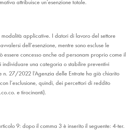
ormativa attribuisce un’esenzione totale.
 modalità applicative. I datori di lavoro del settore
 avvalersi dell’esenzione, mentre sono escluse le
può essere concesso anche ad personam proprio come il
i individuare una categoria o stabilire preventivi
re n. 27/2022 l’Agenzia delle Entrate ha già chiarito
on l’esclusione, quindi, dei percettori di reddito
co.co. e tirocinanti).
ticolo 9: dopo il comma 3 è inserito il seguente: 4-ter.