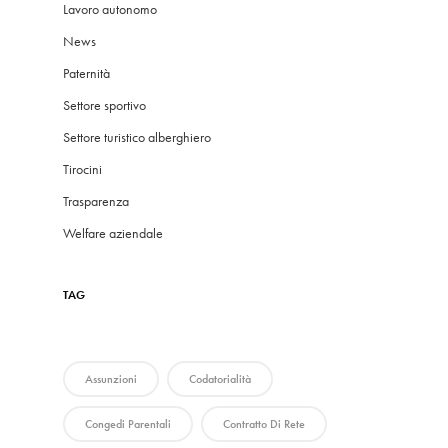
Lavoro autonomo
News
Paternità
Settore sportivo
Settore turistico alberghiero
Tirocini
Trasparenza
Welfare aziendale
TAG
Assunzioni
Codatorialità
Congedi Parentali
Contratto Di Rete