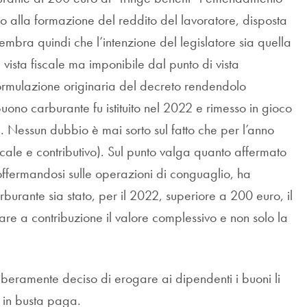
o alla formazione del reddito del lavoratore, disposta
 Sembra quindi che l’intenzione del legislatore sia quella
vista fiscale ma imponibile dal punto di vista
ormulazione originaria del decreto rendendolo
uono carburante fu istituito nel 2022 e rimesso in gioco
. Nessun dubbio è mai sorto sul fatto che per l’anno
scale e contributivo). Sul punto valga quanto affermato
soffermandosi sulle operazioni di conguaglio, ha
rburante sia stato, per il 2022, superiore a 200 euro, il
e a contribuzione il valore complessivo e non solo la
liberamente deciso di erogare ai dipendenti i buoni li
 in busta paga.