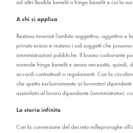
ad altri flexible benefit o fringe benefit a cui la n
A chi si applica
Restano invariati l’ambito soggettivo, oggettivo e le
privato erano e restano i soli soggetti che possono
amministrazioni pubbliche. Il buono carburante 
normale fringe benefit e senza necessità, quindi, d
accordi contrattuali o regolamenti. Con la circola
che spetta esclusivamente ai lavoratori dipendenti c
assimilato al lavoro dipendente (amministratori, co.
La storia infinita
Con la conversione del decreto milleproroghe all’ar