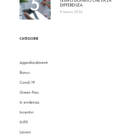
5
TEMPO DONATO CHE FA LA
DIFFERENZA
9 Marzo 2026
CATEGORIE
Approfondimenti
Bonus
Covid-19
Green Pass
In evidenza
Incentivi
INPS
Lavoro