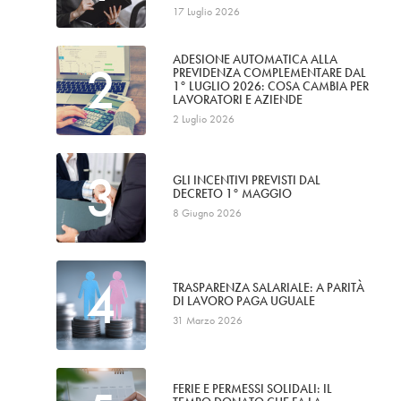
17 Luglio 2026
ADESIONE AUTOMATICA ALLA
2
PREVIDENZA COMPLEMENTARE DAL
1° LUGLIO 2026: COSA CAMBIA PER
LAVORATORI E AZIENDE
2 Luglio 2026
3
GLI INCENTIVI PREVISTI DAL
DECRETO 1° MAGGIO
8 Giugno 2026
4
TRASPARENZA SALARIALE: A PARITÀ
DI LAVORO PAGA UGUALE
31 Marzo 2026
FERIE E PERMESSI SOLIDALI: IL