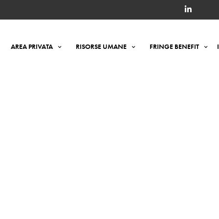
AREA PRIVATA
RISORSE UMANE
FRINGE BENEFIT