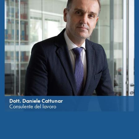
Dott. Daniele Cattunar
Consulente del lavoro
Laureato in Scienze politiche all’Università degli Studi di Trieste
nel 1996.