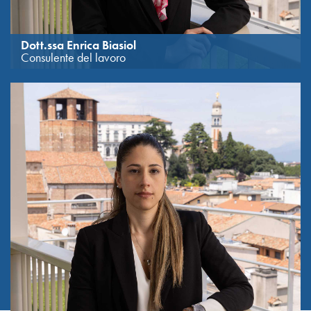
Dott.ssa Enrica Biasiol
Consulente del lavoro
Referente Gruppo Paghe.