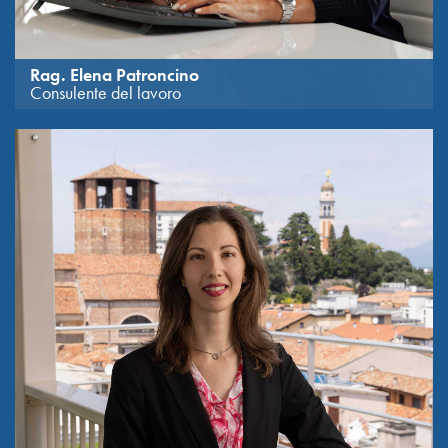
Rag. Elena Patroncino
Consulente del lavoro
Referente Gruppo Paghe. Si è diplomata in Ragioneria nel
1993.