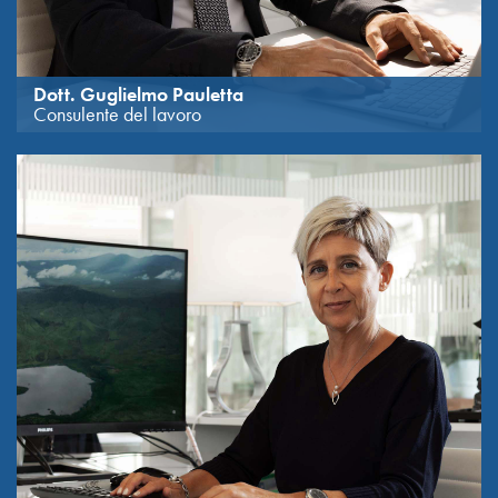
Dott. Guglielmo Pauletta
Consulente del lavoro
Referente Gruppo Paghe. Si è Laureato in Scienze Politiche
all’Università degli Studi di Trieste nel 2001.