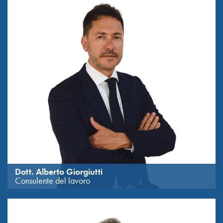
Dott. Alberto Giorgiutti
Consulente del lavoro
Laureato in Economia e Commercio all’Università degli Studi di
Trieste nel 1996, con periodi di studio Universitario alla Vienna
University for Economics and Business e 6 mesi alla Wirtschaft