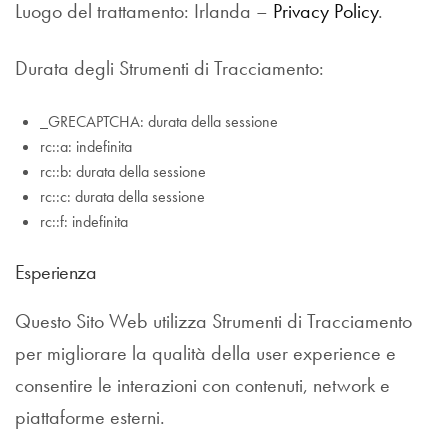
Luogo del trattamento: Irlanda –
Privacy Policy
.
Durata degli Strumenti di Tracciamento:
_GRECAPTCHA: durata della sessione
rc::a: indefinita
rc::b: durata della sessione
rc::c: durata della sessione
rc::f: indefinita
Esperienza
Questo Sito Web utilizza Strumenti di Tracciamento
per migliorare la qualità della user experience e
consentire le interazioni con contenuti, network e
piattaforme esterni.