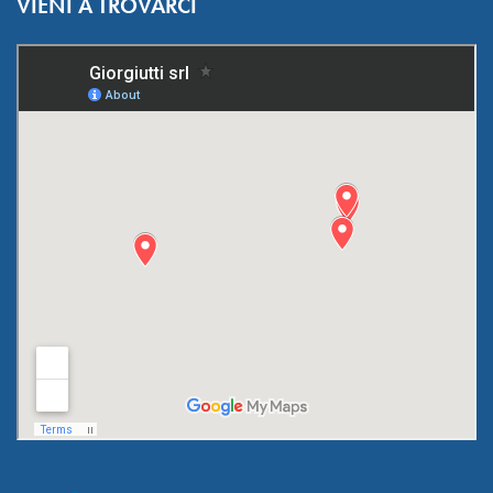
VIENI A TROVARCI