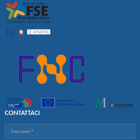
CONTATTACI