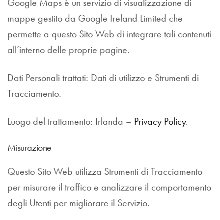
Google Maps è un servizio di visualizzazione di
mappe gestito da Google Ireland Limited che
permette a questo Sito Web di integrare tali contenuti
all’interno delle proprie pagine.
Dati Personali trattati: Dati di utilizzo e Strumenti di
Tracciamento.
Luogo del trattamento: Irlanda –
Privacy Policy
.
Misurazione
Questo Sito Web utilizza Strumenti di Tracciamento
per misurare il traffico e analizzare il comportamento
degli Utenti per migliorare il Servizio.