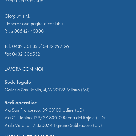
P.Iva 01044980306
Giorgiutti s.r.l.
Elaborazione paghe e contributi
P.Iva 00542440300
Tel. 0432 501133 / 0432 292126
Fax 0432 506532
LAVORA CON NOI
Sede legale
Galleria San Babila, 4/A 20122 Milano (MI)
Sedi operative
Via San Francesco, 39 33100 Udine (UD)
Via C. Nanino 129/27 33010 Reana del Rojale (UD)
Viale Verona 12 330054 Lignano Sabbiadoro (UD)