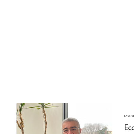
LAVOR
Ecc