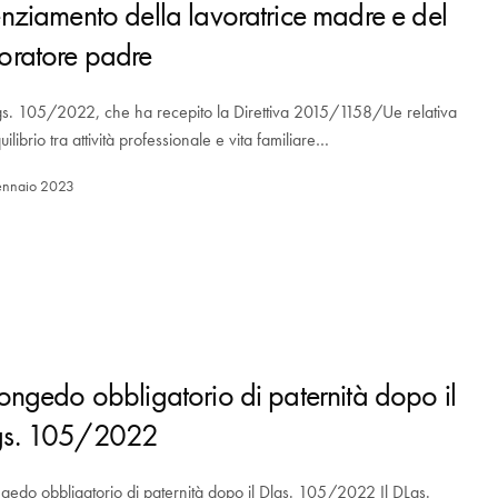
enziamento della lavoratrice madre e del
oratore padre
gs. 105/2022, che ha recepito la Direttiva 2015/1158/Ue relativa
quilibrio tra attività professionale e vita familiare…
ennaio 2023
congedo obbligatorio di paternità dopo il
gs. 105/2022
ngedo obbligatorio di paternità dopo il Dlgs. 105/2022 Il DLgs.