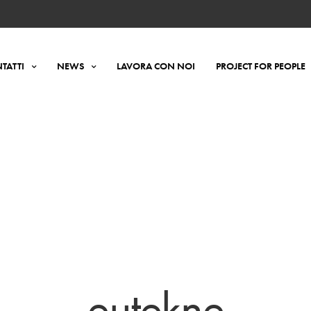
TATTI
NEWS
LAVORA CON NOI
PROJECT FOR PEOPLE
eutekne