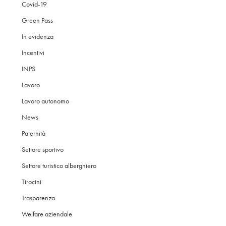
Covid-19
Green Pass
In evidenza
Incentivi
INPS
Lavoro
Lavoro autonomo
News
Paternità
Settore sportivo
Settore turistico alberghiero
Tirocini
Trasparenza
Welfare aziendale