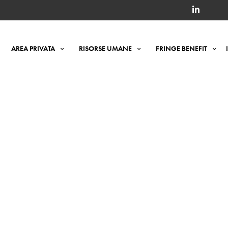
AREA PRIVATA
RISORSE UMANE
FRINGE BENEFIT