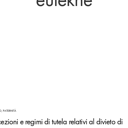
O
,
PATERNITÀ
ezioni e regimi di tutela relativi al divieto di