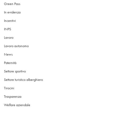
Green Pass
In evidenza
Incentivi
INPS
Lavoro
Lavoro autonomo
News
Paternità
Settore sportivo
Settore turistico alberghiero
Tirocini
Trasparenza
Welfare aziendale