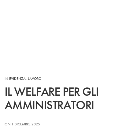
IN EVIDENZA
,
LAVORO
IL WELFARE PER GLI
AMMINISTRATORI
ON 1 DICEMBRE 2025