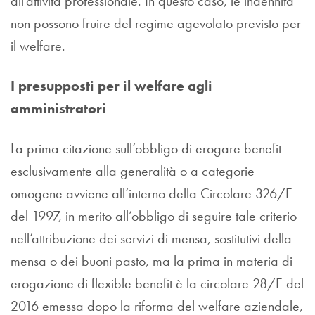
all’attività professionale. In questo caso, le indennità
non possono fruire del regime agevolato previsto per
il welfare.
I presupposti per il welfare agli
amministratori
La prima citazione sull’obbligo di erogare benefit
esclusivamente alla generalità o a categorie
omogene avviene all’interno della Circolare 326/E
del 1997, in merito all’obbligo di seguire tale criterio
nell’attribuzione dei servizi di mensa, sostitutivi della
mensa o dei buoni pasto, ma la prima in materia di
erogazione di flexible benefit è la circolare 28/E del
2016 emessa dopo la riforma del welfare aziendale,