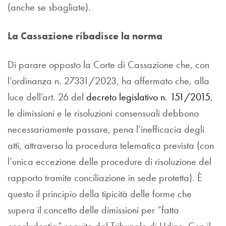
(anche se sbagliate).
La Cassazione ribadisce la norma
Di parare opposto la Corte di Cassazione che, con
l’ordinanza n. 27331/2023, ha affermato che, alla
luce dell’art. 26 del
decreto legislativo n. 151/2015
,
le dimissioni e le risoluzioni consensuali debbono
necessariamente passare, pena l’inefficacia degli
atti, attraverso la procedura telematica prevista (con
l’unica eccezione delle procedure di risoluzione del
rapporto tramite conciliazione in sede protetta). È
questo il principio della tipicità delle forme che
supera il concetto delle dimissioni per “fatta
concludentia” seguito dal Tribunale di Udine. Con il