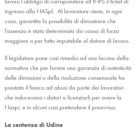
lavoro l’obbligo di corrispondere all’INPS il ticket di
ingresso alla NASpI. Al lavoratore viene, in ogni
caso, garantita la possibilità di dimostrare che
l’assenza è stata determinata da causa di forza
maggiore o per fatto imputabile al datore di lavoro.
Il legislatore pone così rimedio ad una lacuna della
normativa che per fornire una garanzia di autenticità
delle dimissioni o della risoluzione consensuale ha
prestato il fianco ad abusi da parte dei lavoratori
che inducevano i datori a licenziarli per avere la
Naspi, e in alcuni casi pretendere il preavviso.
La sentenza di Udine