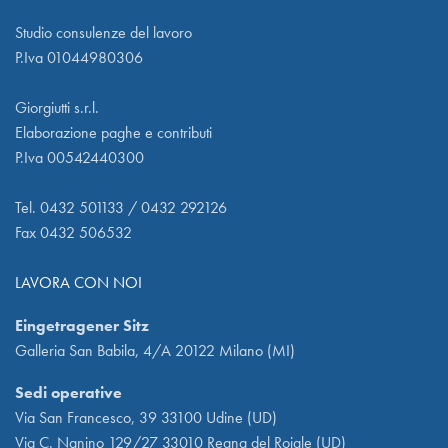
Studio consulenze del lavoro
P.Iva 01044980306
Giorgiutti s.r.l.
Elaborazione paghe e contributi
P.Iva 00542440300
Tel. 0432 501133 / 0432 292126
Fax 0432 506532
LAVORA CON NOI
Eingetragener Sitz
Galleria San Babila, 4/A 20122 Milano (MI)
Sedi operative
Via San Francesco, 39 33100 Udine (UD)
Via C. Nanino 129/27 33010 Reana del Rojale (UD)