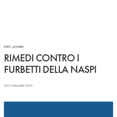
INPS
,
LAVORO
RIMEDI CONTRO I
FURBETTI DELLA NASPI
ON 9 JANUARY 2025