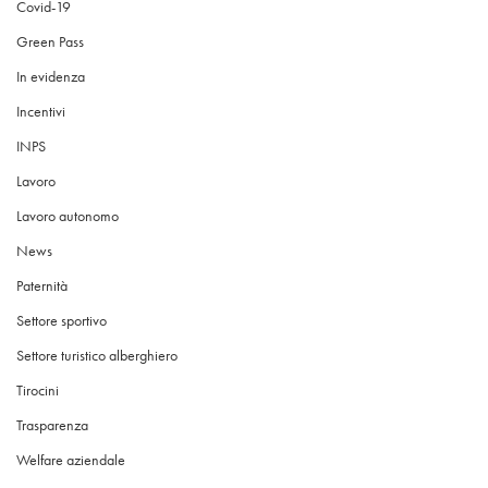
Covid-19
Green Pass
In evidenza
Incentivi
INPS
Lavoro
Lavoro autonomo
News
Paternità
Settore sportivo
Settore turistico alberghiero
Tirocini
Trasparenza
Welfare aziendale