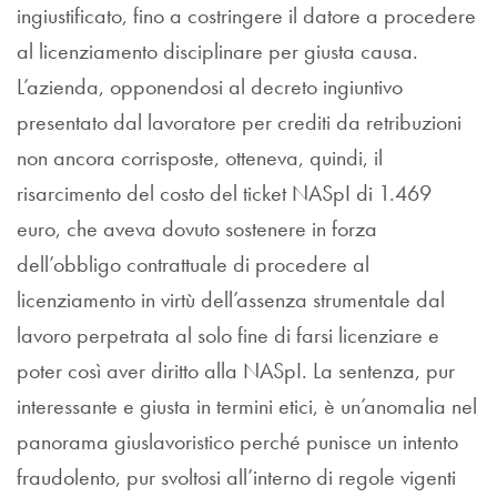
ingiustificato, fino a costringere il datore a procedere
al licenziamento disciplinare per giusta causa.
L’azienda, opponendosi al decreto ingiuntivo
presentato dal lavoratore per crediti da retribuzioni
non ancora corrisposte, otteneva, quindi, il
risarcimento del costo del ticket NASpI di 1.469
euro, che aveva dovuto sostenere in forza
dell’obbligo contrattuale di procedere al
licenziamento in virtù dell’assenza strumentale dal
lavoro perpetrata al solo fine di farsi licenziare e
poter così aver diritto alla NASpI. La sentenza, pur
interessante e giusta in termini etici, è un’anomalia nel
panorama giuslavoristico perché punisce un intento
fraudolento, pur svoltosi all’interno di regole vigenti