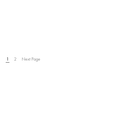
1
2
Next Page