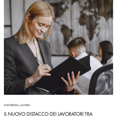
IN EVIDENZA
,
LAVORO
IL NUOVO DISTACCO DEI LAVORATORI TRA