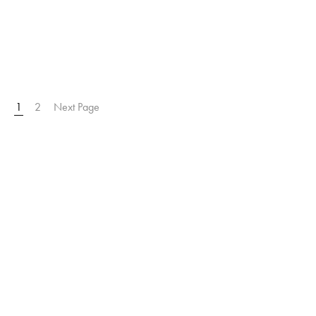
1
2
Next Page