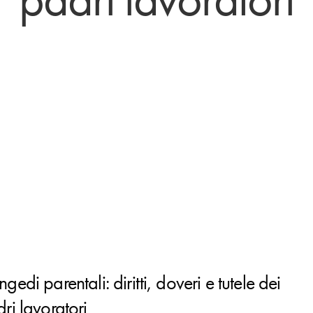
gedi parentali: diritti, doveri e tutele dei
ri lavoratori