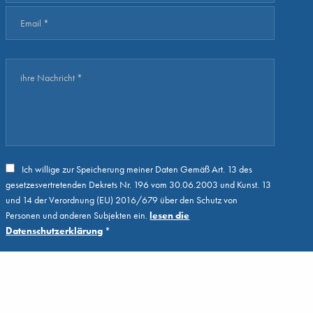
Ich willige zur Speicherung meiner Daten Gemäß Art. 13 des
gesetzesvertretenden Dekrets Nr. 196 vom 30.06.2003 und Kunst. 13
und 14 der Verordnung (EU) 2016/679 über den Schutz von
Personen und anderen Subjekten ein.
lesen die
Datenschutzerklärung
*