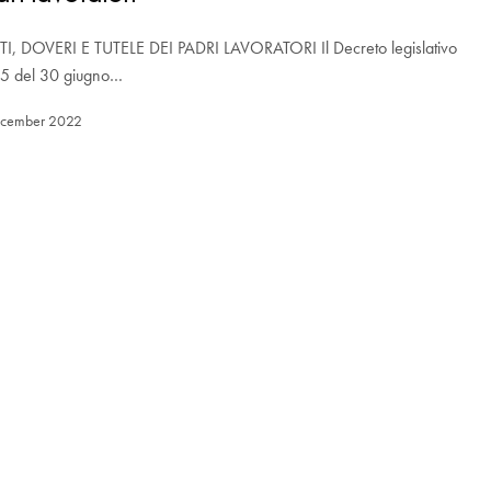
TTI, DOVERI E TUTELE DEI PADRI LAVORATORI Il Decreto legislativo
05 del 30 giugno…
ecember 2022