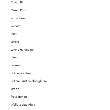
Covid-19
Green Pass
In evidenza
Incentivi
INPS
Lavoro
Lavoro autonomo
News
Paternità
Settore sportivo
Settore turistico alberghiero
Tirocini
Trasparenza
Welfare aziendale