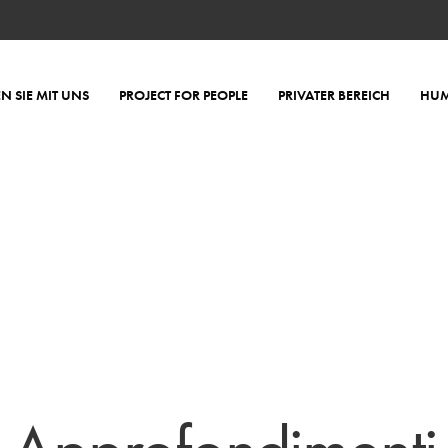
EN SIE MIT UNS
PROJECT FOR PEOPLE
PRIVATER BEREICH
HUM