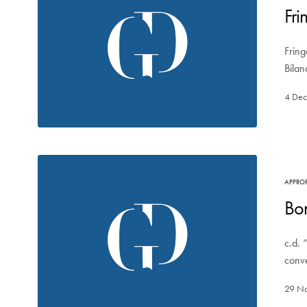
Fri
Fring
Bila
4 De
APPRO
Bo
c.d.
conve
29 N