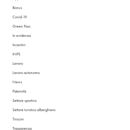
Bonus
Covid-19
Green Pass
In evidenza
Incentivi
INPS
Lavoro
Lavoro autonomo
News
Paternità
Settore sportivo
Settore turistico alberghiero
Tirocini
Trasparenza