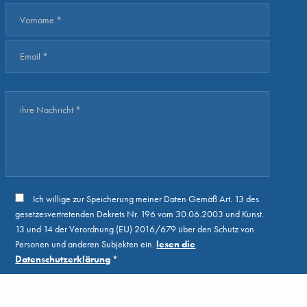
Ich willige zur Speicherung meiner Daten Gemäß Art. 13 des
gesetzesvertretenden Dekrets Nr. 196 vom 30.06.2003 und Kunst.
13 und 14 der Verordnung (EU) 2016/679 über den Schutz von
Personen und anderen Subjekten ein.
lesen die
Datenschutzerklärung
*