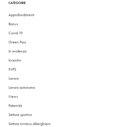
CATEGORIE
Approfondimenti
Bonus
Covid-19
Green Pass
In evidenza
Incentivi
INPS
Lavoro
Lavoro autonomo
News
Paternità
Settore sportivo
Settore turistico alberghiero