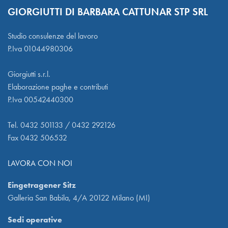
GIORGIUTTI DI BARBARA CATTUNAR STP SRL
Studio consulenze del lavoro
P.Iva 01044980306
Giorgiutti s.r.l.
Elaborazione paghe e contributi
P.Iva 00542440300
Tel. 0432 501133 / 0432 292126
Fax 0432 506532
LAVORA CON NOI
Eingetragener Sitz
Galleria San Babila, 4/A 20122 Milano (MI)
Sedi operative