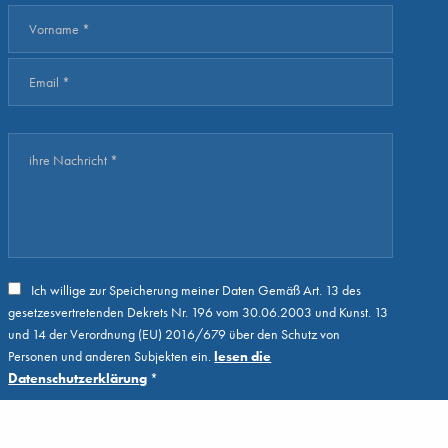
Ich willige zur Speicherung meiner Daten Gemäß Art. 13 des
gesetzesvertretenden Dekrets Nr. 196 vom 30.06.2003 und Kunst. 13
und 14 der Verordnung (EU) 2016/679 über den Schutz von
Personen und anderen Subjekten ein.
lesen die
Datenschutzerklärung
*