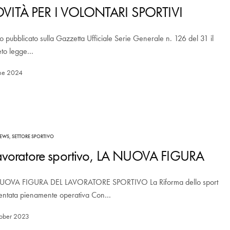
VITÀ PER I VOLONTARI SPORTIVI
to pubblicato sulla Gazzetta Ufficiale Serie Generale n. 126 del 31 il
eto legge…
ne 2024
EWS
,
SETTORE SPORTIVO
 lavoratore sportivo, LA NUOVA FIGURA
UOVA FIGURA DEL LAVORATORE SPORTIVO La Riforma dello sport
ventata pienamente operativa Con…
ober 2023