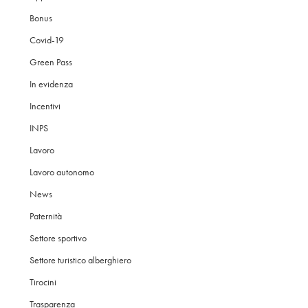
Bonus
Covid-19
Green Pass
In evidenza
Incentivi
INPS
Lavoro
Lavoro autonomo
News
Paternità
Settore sportivo
Settore turistico alberghiero
Tirocini
Trasparenza