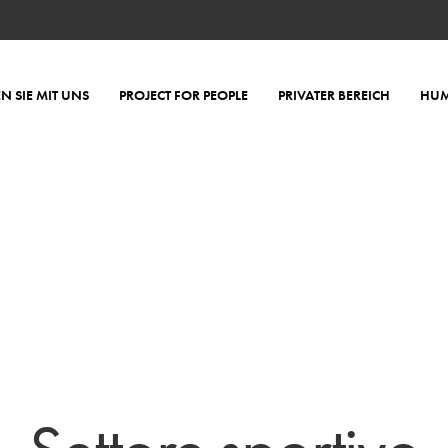
EN SIE MIT UNS
PROJECT FOR PEOPLE
PRIVATER BEREICH
HUM