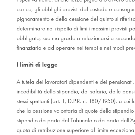
carico, gli obblighi previsti dal custode e consegue
pignoramento e della cessione del quinto si riferi
determinare nel rispetto di limiti massimi previsti p
obbligato, suo malgrado a relazionarsi a seconda 
finanziaria e ad operare nei tempi e nei modi prev
I limiti di legge
A tutela dei lavoratori dipendenti e dei pensionati,
incedibilità dello stipendio, del salario, delle pens
stessi spettanti (art. 1, D.P.R. n. 180/1950), a cui
che la cessione volontaria di quote dello stipendio
stipendio da parte del Tribunale o da parte dell’
quota di retribuzione superiore al limite ecceziona