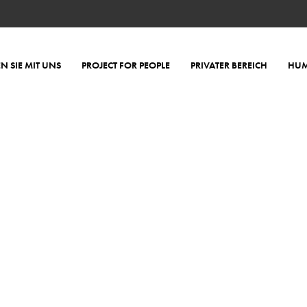
EN SIE MIT UNS
PROJECT FOR PEOPLE
PRIVATER BEREICH
HUM