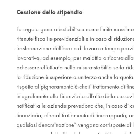
Cessione dello stipendio
La regola generale stabilisce come limite massimo 
ritenute fiscali e previdenziali e in caso di riduz
trasformazione dell’orario di lavoro a tempo parzi
lavorativa, ad esempio, per malattia o ricorso all
ad essere effettuata nella misura stabilita se la ri
la riduzione è superiore a un terzo anche la quota
rispetto al pignoramento è che il trattamento di fi
integralmente alla finanziaria all’atto della cessaz
notificati alle aziende prevedono che, in caso di c
finanziaria, oltre al trattamento di fine rapporto, a
qualsiasi denominazione” vengano corrisposte al 