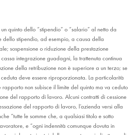
un quinto dello “stipendio” o “salario” al netto da
ione dello stipendio, ad esempio, a causa della
ale; sospensione o riduzione della prestazione
a cassa integrazione guadagni, la trattenuta continua
duzione della retribuzione non è superiore a un terzo; se
 ceduta deve essere riproporzionata. La particolarità
ne rapporto non subisce il limite del quinto ma va ceduto
ione del rapporto di lavoro. Alcuni contratti di cessione
essazione del rapporto di lavoro, l’azienda versi alla
nche “tutte le somme che, a qualsiasi titolo e sotto
lavoratore, e “ogni indennità comunque dovuta in