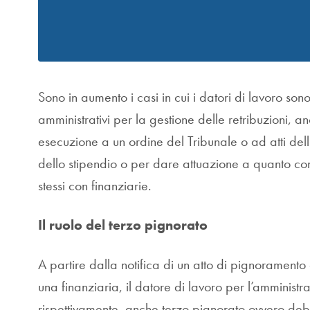
Sono in aumento i casi in cui i datori di lavoro so
amministrativi per la gestione delle retribuzioni, a
esecuzione a un ordine del Tribunale o ad atti dell
dello stipendio o per dare attuazione a quanto conv
stessi con finanziarie.
Il ruolo del terzo pignorato
A partire dalla notifica di un atto di pignoramento 
una finanziaria, il datore di lavoro per l’amministr
rispettivamente, anche terzo pignorato ovvero de