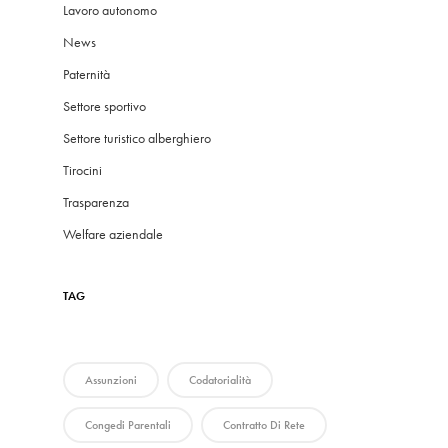
Lavoro autonomo
News
Paternità
Settore sportivo
Settore turistico alberghiero
Tirocini
Trasparenza
Welfare aziendale
TAG
Assunzioni
Codatorialità
Congedi Parentali
Contratto Di Rete