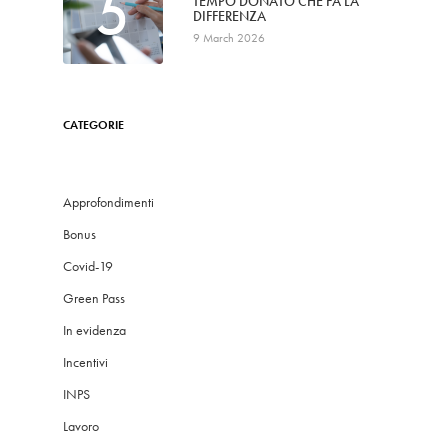
5
TEMPO DONATO CHE FA LA
DIFFERENZA
9 March 2026
CATEGORIE
Approfondimenti
Bonus
Covid-19
Green Pass
In evidenza
Incentivi
INPS
Lavoro