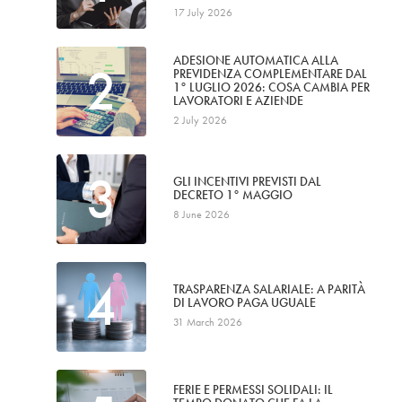
17 July 2026
ADESIONE AUTOMATICA ALLA
2
PREVIDENZA COMPLEMENTARE DAL
1° LUGLIO 2026: COSA CAMBIA PER
LAVORATORI E AZIENDE
2 July 2026
3
GLI INCENTIVI PREVISTI DAL
DECRETO 1° MAGGIO
8 June 2026
4
TRASPARENZA SALARIALE: A PARITÀ
DI LAVORO PAGA UGUALE
31 March 2026
FERIE E PERMESSI SOLIDALI: IL