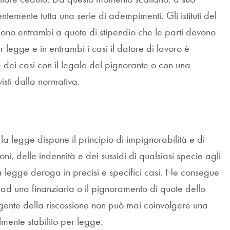
ntemente tutta una serie di adempimenti. Gli istituti del
scono entrambi a quote di stipendio che le parti devono
er legge e in entrambi i casi il datore di lavoro è
dei casi con il legale del pignorante o con una
isti dalla normativa.
 la legge dispone il principio di impignorabilità e di
ioni, delle indennità e dei sussidi di qualsiasi specie agli
 la legge deroga in precisi e specifici casi. Ne consegue
 ad una finanziaria o il pignoramento di quote dello
Agente della riscossione non può mai coinvolgere una
lmente stabilito per legge.