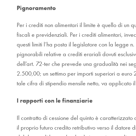
Pignoramento
Per i crediti non alimentari il limite è quello di un 
fiscali e previdenziali. Per i crediti alimentari, in
questi limiti l’ha posta il legislatore con la legg
pignorabili relative a crediti erariali dovuti esclu
dell’art. 72-ter che prevede una gradualità nei seg
2.500,00; un settimo per importi superiori a euro
tale cifra di stipendio mensile netto, va applicato il
I rapporti con le finanziarie
Il contratto di cessione del quinto è caratterizzato
il proprio futuro credito retributivo verso il datore