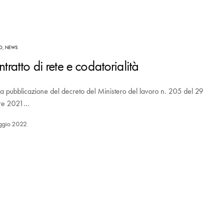
O
,
NEWS
tratto di rete e codatorialità
a pubblicazione del decreto del Ministero del lavoro n. 205 del 29
bre 2021…
ggio 2022