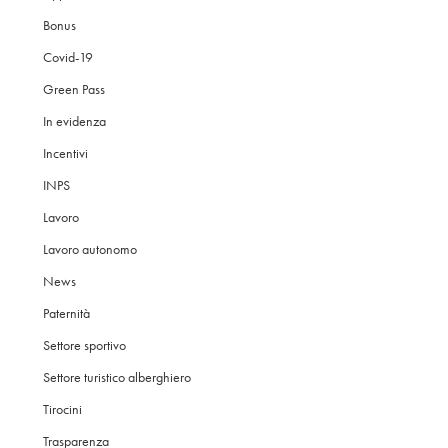
Bonus
Covid-19
Green Pass
In evidenza
Incentivi
INPS
Lavoro
Lavoro autonomo
News
Paternità
Settore sportivo
Settore turistico alberghiero
Tirocini
Trasparenza