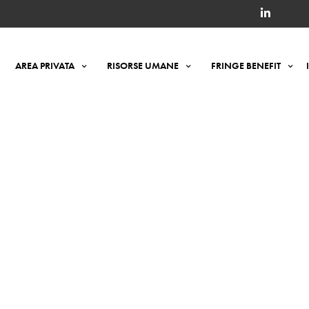
AREA PRIVATA
RISORSE UMANE
FRINGE BENEFIT