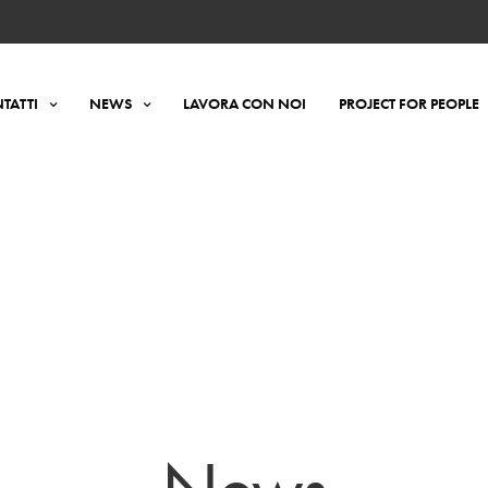
TATTI
NEWS
LAVORA CON NOI
PROJECT FOR PEOPLE