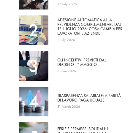
17 July 2026
ADESIONE AUTOMATICA ALLA
2
PREVIDENZA COMPLEMENTARE DAL
1° LUGLIO 2026: COSA CAMBIA PER
LAVORATORI E AZIENDE
2 July 2026
3
GLI INCENTIVI PREVISTI DAL
DECRETO 1° MAGGIO
8 June 2026
4
TRASPARENZA SALARIALE: A PARITÀ
DI LAVORO PAGA UGUALE
31 March 2026
FERIE E PERMESSI SOLIDALI: IL