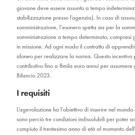
giovane deve essere assunto a tempo indeterminat
stabilizzazione presso l’agenzia). In caso di ass
somministrazione, l’esonero spetta sia per la som
somministrazione a tempo determinato, compresi gli 
in missione. Ad ogni modo il contratto di apprendi
idoneo per realizzare la norma. Questo incentivo 
contributivo fino a 8mila euro annui per assumere
Bilancio 2023.
I requisiti
L’agevolazione ha l’obiettivo di inserire nel mondo
sono perciò tre condizioni indissolubili per poter 
compiuto il trentesimo anno di età al momento dell