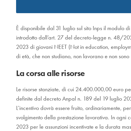
È disponibile dal 31 luglio sul sito Inps il modulo
introdotto dall’art. 27 del decreto-legge n. 48/20
2023 di giovani NEET (Not in education, employme
di età, che non studiano, non lavorano e non sono 
La corsa alle risorse
Le risorse stanziate, di cui 24.400.000,00 euro p
definite dal decreto Anpal n. 189 del 19 luglio 202
L’incentivo dovrà essere fruito, ordinariamente, per
svolgimento della prestazione lavorativa. In ogni 
2023 per le assunzioni incentivate e la durata mas