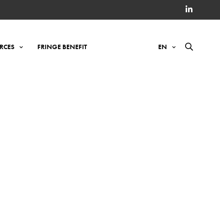
RCES
FRINGE BENEFIT
EN