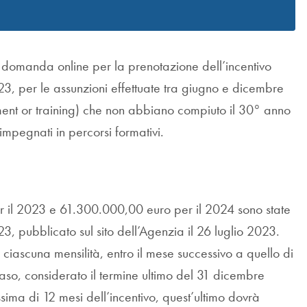
 di domanda online per la prenotazione dell’incentivo
23, per le assunzioni effettuate tra giugno e dicembre
nt or training) che non abbiano compiuto il 30° anno
impegnati in percorsi formativi.
er il 2023 e 61.300.000,00 euro per il 2024 sono state
3, pubblicato sul sito dell’Agenzia il 26 luglio 2023.
 ciascuna mensilità, entro il mese successivo a quello di
caso, considerato il termine ultimo del 31 dicembre
sima di 12 mesi dell’incentivo, quest’ultimo dovrà