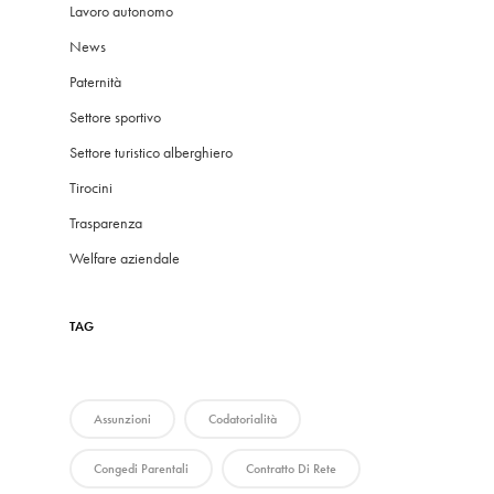
Lavoro autonomo
News
Paternità
Settore sportivo
Settore turistico alberghiero
Tirocini
Trasparenza
Welfare aziendale
TAG
Assunzioni
Codatorialità
Congedi Parentali
Contratto Di Rete