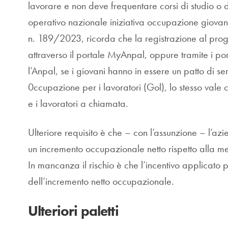
lavorare e non deve frequentare corsi di studio o 
operativo nazionale iniziativa occupazione giovani
n. 189/2023, ricorda che la registrazione al pr
attraverso il portale MyAnpal, oppure tramite i por
l’Anpal, se i giovani hanno in essere un patto di 
0ccupazione per i lavoratori (Gol), lo stesso vale 
e i lavoratori a chiamata.
Ulteriore requisito è che – con l’assunzione – l’azi
un incremento occupazionale netto rispetto alla me
In mancanza il rischio è che l’incentivo applicato po
dell’incremento netto occupazionale.
Ulteriori paletti