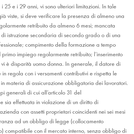
5 e i 29 anni, vi sono ulteriori limitazioni. In tale
i già viste, si deve verificare la presenza di almeno una
regolarmente retribuito da almeno 6 mesi; mancata
 di istruzione secondaria di secondo grado o di una
rofessionale; compimento della formazione a tempo
l primo impiego regolarmente retribuito; l’inserimento
i vi è disparità uomo donna. In generale, il datore di
 in regola con i versamenti contributivi e rispetta le
in materia di assicurazione obbligatoria dei lavoratori.
i generali di cui all’articolo 31 del
a effettuata in violazione di un diritto di
azienda con assetti proprietari coincidenti nei sei mesi
ranza ad un obbligo di legge (collocamento
peo) compatibile con il mercato interno, senza obbligo di