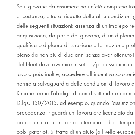
Se il giovane da assumere ha un’età compresa tra i 2
circostanza, oltre al rispetto delle altre condizion
delle seguenti situazioni: assenza di un impiego 
acquisizione, da parte del giovane, di un diploma
qualifica o diploma di istruzione e formazione p
pieno da non più di due anni senza aver ottenuto i
del Neet deve avvenire in settori/professioni in cu
lavoro può, inoltre, accedere all’incentivo solo se è
norme a salvaguardia delle condizioni di lavoro e 
Rimane fermo l’obbligo di non disattendere i princip
D.lgs. 150/2015, ad esempio, quando l’assunzione si
precedenza, riguardi un
lavoratore licenziato da 
precedenti, o quando sia determinata da ottempe
obbligatorio). Si tratta di un aiuto (a livello euro