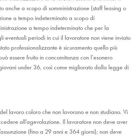
o anche a scopo di somministrazione (staff leasing o
unzione a tempo indeterminato a scopo di
ministrazione a tempo indeterminato che per la
eventuali periodi in cui il lavoratore non viene inviato
stato professionalizzante è sicuramento quello più
può essere fruito in concomitanza con l’esonero
 giovani under 36, così come migliorato dalla legge di
 del lavoro coloro che non lavorano e non studiano. Vi
accedere all’agevolazione. Il lavoratore non deve aver
’assunzione (fino a 29 anni e 364 giorni); non deve