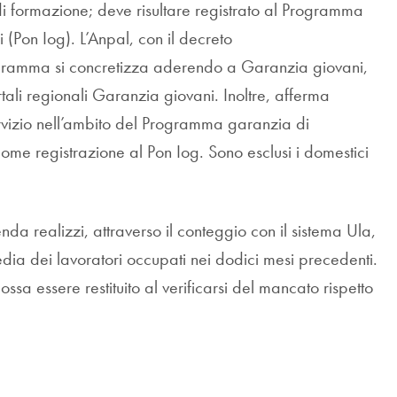
di formazione; deve risultare registrato al Programma
 (Pon Iog). L’Anpal, con il decreto
ogramma si concretizza aderendo a Garanzia giovani,
tali regionali Garanzia giovani. Inoltre, afferma
servizio nell’ambito del Programma garanzia di
come registrazione al Pon Iog. Sono esclusi i domestici
enda realizzi, attraverso il conteggio con il sistema Ula,
dia dei lavoratori occupati nei dodici mesi precedenti.
ssa essere restituito al verificarsi del mancato rispetto