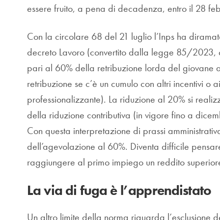
essere fruito, a pena di decadenza, entro il 28 f
Con la circolare 68 del 21 luglio l’Inps ha diramat
decreto Lavoro (convertito dalla legge 85/2023, ar
pari al 60% della retribuzione lorda del giovane a
retribuzione se c’è un cumulo con altri incentivi o 
professionalizzante). La riduzione al 20% si realiz
della riduzione contributiva (in vigore fino a dice
Con questa interpretazione di prassi amministrati
dell’agevolazione al 60%. Diventa difficile pensare
raggiungere al primo impiego un reddito superior
La via di fuga è l’apprendistato
Un altro limite della norma riguarda l’esclusione del