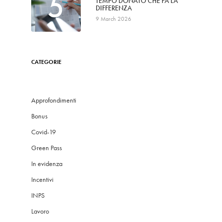
5
TEMPO DONATO CHE FA LA
DIFFERENZA
9 March 2026
CATEGORIE
Approfondimenti
Bonus
Covid-19
Green Pass
In evidenza
Incentivi
INPS
Lavoro