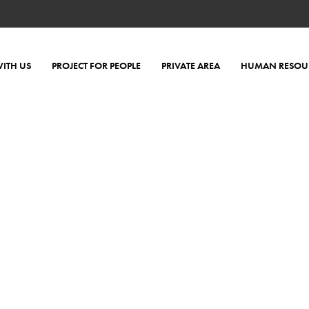
ITH US
PROJECT FOR PEOPLE
PRIVATE AREA
HUMAN RESOU