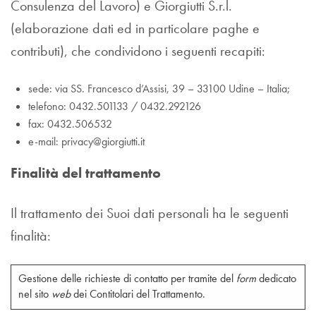
Consulenza del Lavoro) e Giorgiutti S.r.l.
(elaborazione dati ed in particolare paghe e
contributi), che condividono i seguenti recapiti:
sede: via SS. Francesco d’Assisi, 39 – 33100 Udine – Italia;
telefono: 0432.501133 / 0432.292126
fax: 0432.506532
e-mail: privacy@giorgiutti.it
Finalità del trattamento
Il trattamento dei Suoi dati personali ha le seguenti
finalità:
Gestione delle richieste di contatto per tramite del
form
dedicato
nel sito
web
dei Contitolari del Trattamento.