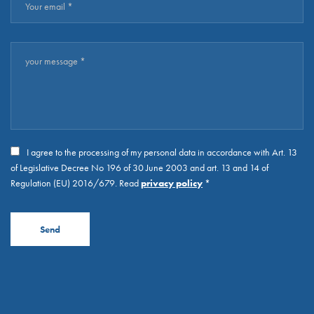
I agree to the processing of my personal data in accordance with Art. 13
of Legislative Decree No 196 of 30 June 2003 and art. 13 and 14 of
Regulation (EU) 2016/679. Read
privacy policy
*