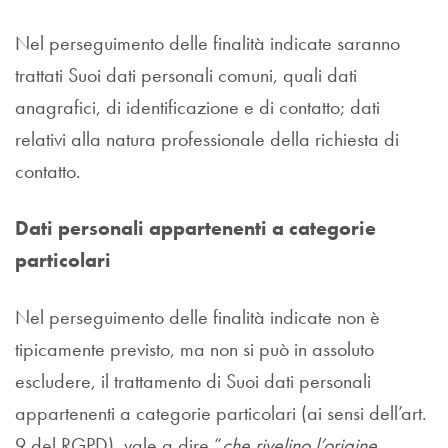
Nel perseguimento delle finalità indicate saranno
trattati Suoi dati personali comuni, quali dati
anagrafici, di identificazione e di contatto; dati
relativi alla natura professionale della richiesta di
contatto.
Dati personali appartenenti a categorie
particolari
Nel perseguimento delle finalità indicate non è
tipicamente previsto, ma non si può in assoluto
escludere, il trattamento di Suoi dati personali
appartenenti a categorie particolari (ai sensi dell’art.
9 del RGPD), vale a dire “
che rivelino l’origine