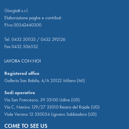
Giorgiutti s.r.l.
Elaborazione paghe e contributi
P.Iva 00542440300
Tel. 0432 501133 / 0432 292126
Fax 0432 506532
LAVORA CON NOI
Registered office
Galleria San Babila, 4/A 20122 Milano (MI)
Sedi operative
Via San Francesco, 39 33100 Udine (UD)
Via C. Nanino 129/27 33010 Reana del Rojale (UD)
Viale Verona 12 330054 Lignano Sabbiadoro (UD)
COME TO SEE US