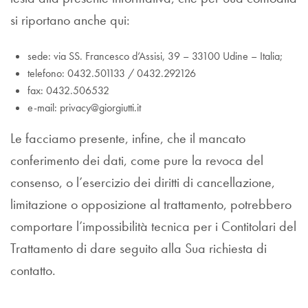
si riportano anche qui:
sede: via SS. Francesco d’Assisi, 39 – 33100 Udine – Italia;
telefono: 0432.501133 / 0432.292126
fax: 0432.506532
e-mail: privacy@giorgiutti.it
Le facciamo presente, infine, che il mancato
conferimento dei dati, come pure la revoca del
consenso, o l’esercizio dei diritti di cancellazione,
limitazione o opposizione al trattamento, potrebbero
comportare l’impossibilità tecnica per i Contitolari del
Trattamento di dare seguito alla Sua richiesta di
contatto.