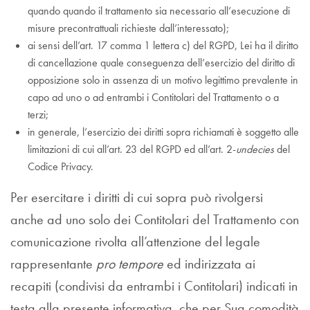
quando quando il trattamento sia necessario all’esecuzione di
misure precontrattuali richieste dall’interessato);
ai sensi dell’art. 17 comma 1 lettera c) del RGPD, Lei ha il diritto
di cancellazione quale conseguenza dell’esercizio del diritto di
opposizione solo in assenza di un motivo legittimo prevalente in
capo ad uno o ad entrambi i Contitolari del Trattamento o a
terzi;
in generale, l’esercizio dei diritti sopra richiamati è soggetto alle
limitazioni di cui all’art. 23 del RGPD ed all’art. 2-
undecies
del
Codice Privacy.
Per esercitare i diritti di cui sopra può rivolgersi
anche ad uno solo dei Contitolari del Trattamento con
comunicazione rivolta all’attenzione del legale
rappresentante
pro tempore
ed indirizzata ai
recapiti (condivisi da entrambi i Contitolari) indicati in
testa alla presente informativa, che per Sua comodità