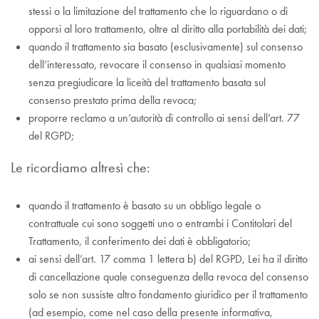
stessi o la limitazione del trattamento che lo riguardano o di
opporsi al loro trattamento, oltre al diritto alla portabilità dei dati;
quando il trattamento sia basato (esclusivamente) sul consenso
dell’interessato, revocare il consenso in qualsiasi momento
senza pregiudicare la liceità del trattamento basata sul
consenso prestato prima della revoca;
proporre reclamo a un’autorità di controllo ai sensi dell’art. 77
del RGPD;
Le ricordiamo altresì che:
quando il trattamento è basato su un obbligo legale o
contrattuale cui sono soggetti uno o entrambi i Contitolari del
Trattamento, il conferimento dei dati è obbligatorio;
ai sensi dell’art. 17 comma 1 lettera b) del RGPD, Lei ha il diritto
di cancellazione quale conseguenza della revoca del consenso
solo se non sussiste altro fondamento giuridico per il trattamento
(ad esempio, come nel caso della presente informativa,