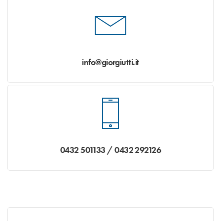
info@giorgiutti.it
0432 501133 / 0432 292126